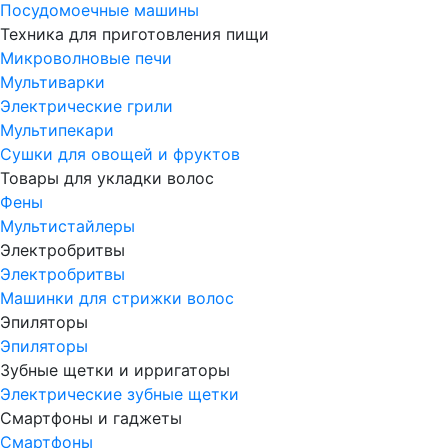
Посудомоечные машины
Техника для приготовления пищи
Микроволновые печи
Мультиварки
Электрические грили
Мультипекари
Сушки для овощей и фруктов
Товары для укладки волос
Фены
Мультистайлеры
Электробритвы
Электробритвы
Машинки для стрижки волос
Эпиляторы
Эпиляторы
Зубные щетки и ирригаторы
Электрические зубные щетки
Смартфоны и гаджеты
Смартфоны