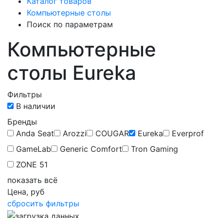
Каталог товаров
Компьютерные столы
Поиск по параметрам
Компьютерные
столы Eureka
Фильтры
В наличии
Бренды
Anda Seat
Arozzi
COUGAR
Eureka
Everprof
GameLab
Generic Comfort
Tron Gaming
ZONE 51
показать всё
Цена, руб
сбросить фильтры