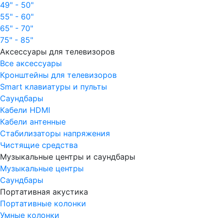
49" - 50"
55" - 60"
65" - 70"
75" - 85"
Аксессуары для телевизоров
Все аксессуары
Кронштейны для телевизоров
Smart клавиатуры и пульты
Саундбары
Кабели HDMI
Кабели антенные
Стабилизаторы напряжения
Чистящие средства
Музыкальные центры и саундбары
Музыкальные центры
Саундбары
Портативная акустика
Портативные колонки
Умные колонки