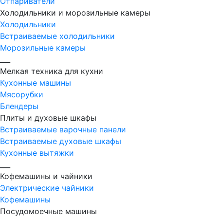
Отпариватели
Холодильники и морозильные камеры
Холодильники
Встраиваемые холодильники
Морозильные камеры
___
Мелкая техника для кухни
Кухонные машины
Мясорубки
Блендеры
Плиты и духовые шкафы
Встраиваемые варочные панели
Встраиваемые духовые шкафы
Кухонные вытяжки
___
Кофемашины и чайники
Электрические чайники
Кофемашины
Посудомоечные машины