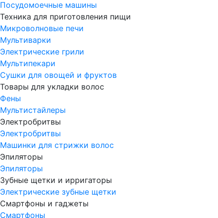
Посудомоечные машины
Техника для приготовления пищи
Микроволновые печи
Мультиварки
Электрические грили
Мультипекари
Сушки для овощей и фруктов
Товары для укладки волос
Фены
Мультистайлеры
Электробритвы
Электробритвы
Машинки для стрижки волос
Эпиляторы
Эпиляторы
Зубные щетки и ирригаторы
Электрические зубные щетки
Смартфоны и гаджеты
Смартфоны