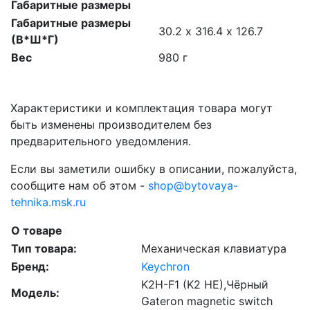
Габаритные размеры
Габаритные размеры
30.2 х 316.4 x 126.7
(В*Ш*Г)
Вес
980 г
Характеристики и комплектация товара могут
быть изменены производителем без
предварительного уведомления.
Если вы заметили ошибку в описании, пожалуйста,
сообщите нам об этом -
shop@bytovaya-
tehnika.msk.ru
О товаре
Тип товара:
Механическая клавиатура
Бренд:
Keychron
K2H-F1 (K2 HE),Чёрный
Модель:
Gateron magnetic switch