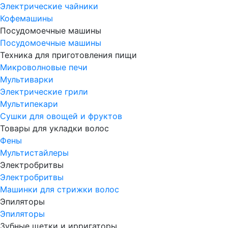
Электрические чайники
Кофемашины
Посудомоечные машины
Посудомоечные машины
Техника для приготовления пищи
Микроволновые печи
Мультиварки
Электрические грили
Мультипекари
Сушки для овощей и фруктов
Товары для укладки волос
Фены
Мультистайлеры
Электробритвы
Электробритвы
Машинки для стрижки волос
Эпиляторы
Эпиляторы
Зубные щетки и ирригаторы