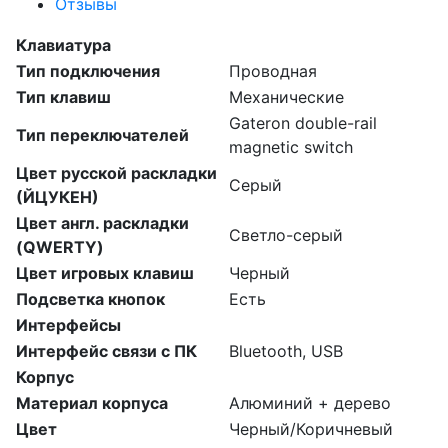
Отзывы
Клавиатура
Тип подключения
Проводная
Тип клавиш
Механические
Gateron double-rail
Тип переключателей
magnetic switch
Цвет русской раскладки
Серый
(ЙЦУКЕН)
Цвет англ. раскладки
Светло-серый
(QWERTY)
Цвет игровых клавиш
Черный
Подсветка кнопок
Есть
Интерфейсы
Интерфейс связи с ПК
Bluetooth, USB
Корпус
Материал корпуса
Алюминий + дерево
Цвет
Черный/Коричневый