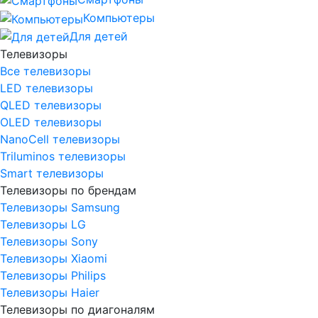
Компьютеры
Для детей
Телевизоры
Все телевизоры
LED телевизоры
QLED телевизоры
OLED телевизоры
NanoCell телевизоры
Triluminos телевизоры
Smart телевизоры
Телевизоры по брендам
Телевизоры Samsung
Телевизоры LG
Телевизоры Sony
Телевизоры Xiaomi
Телевизоры Philips
Телевизоры Haier
Телевизоры по диагоналям