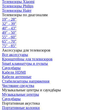
Телевизоры Xiaomi
Телевизоры Philips
Телевизоры Haier
Телевизоры по диагоналям
19" - 28"
32" - 39"
40" - 43"
49" - 50"
55" - 60"
65" - 70"
75" - 85"
Аксессуары для телевизоров
Все аксессуары
Кронштейны для телевизоров
Smart клавиатуры и пульты
Саундбары
Кабели HDMI
Кабели антенные
Стабилизаторы напряжения
Чистящие средства
Музыкальные центры и саундбары
Музыкальные центры
Саундбары
Портативная акустика
Портативные колонки