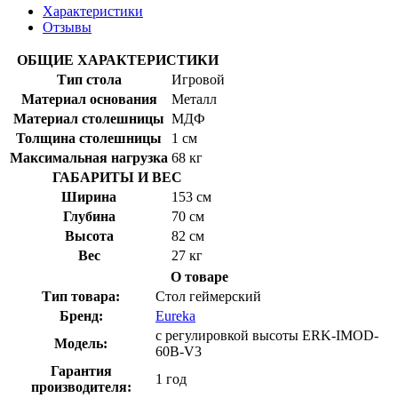
Характеристики
Отзывы
ОБЩИЕ ХАРАКТЕРИСТИКИ
Тип стола
Игровой
Материал основания
Металл
Материал столешницы
МДФ
Толщина столешницы
1 см
Максимальная нагрузка
68 кг
ГАБАРИТЫ И ВЕС
Ширина
153 см
Глубина
70 см
Высота
82 см
Вес
27 кг
О товаре
Тип товара:
Стол геймерский
Бренд:
Eureka
с регулировкой высоты ERK-IMOD-
Модель:
60B-V3
Гарантия
1 год
производителя: