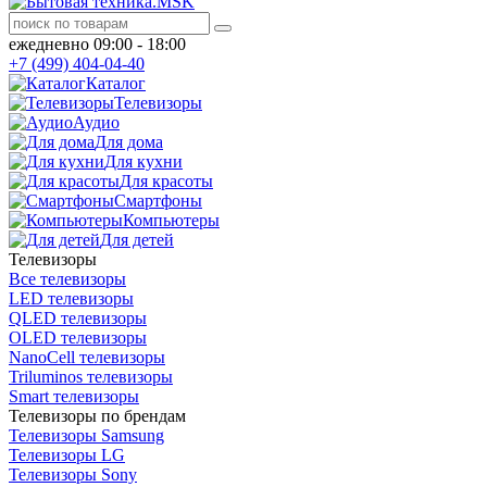
ежедневно 09:00 - 18:00
+7 (499) 404-04-40
Каталог
Телевизоры
Аудио
Для дома
Для кухни
Для красоты
Смартфоны
Компьютеры
Для детей
Телевизоры
Все телевизоры
LED телевизоры
QLED телевизоры
OLED телевизоры
NanoCell телевизоры
Triluminos телевизоры
Smart телевизоры
Телевизоры по брендам
Телевизоры Samsung
Телевизоры LG
Телевизоры Sony