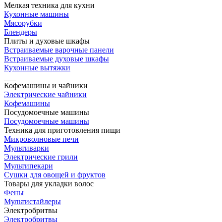
Мелкая техника для кухни
Кухонные машины
Мясорубки
Блендеры
Плиты и духовые шкафы
Встраиваемые варочные панели
Встраиваемые духовые шкафы
Кухонные вытяжки
___
Кофемашины и чайники
Электрические чайники
Кофемашины
Посудомоечные машины
Посудомоечные машины
Техника для приготовления пищи
Микроволновые печи
Мультиварки
Электрические грили
Мультипекари
Сушки для овощей и фруктов
Товары для укладки волос
Фены
Мультистайлеры
Электробритвы
Электробритвы