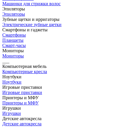
Машинки для стрижки волос
Эпиляторы
Эпиляторы
Зубные щетки и ирригаторы
Электрические зубные щетки
Смартфоны и гаджеты
Смартфоны
Планшеты
Смарт-часы
Мониторы
Мониторы
___
Компьютерная мебель
Компьютерные кресла
Ноутбуки
Ноутбуки
Игровые приставки
Игровые приставки
Принтеры и МФУ
Принтеры и МФУ
Игрушки
Игрушки
Детские автокресла
Детские автокресла