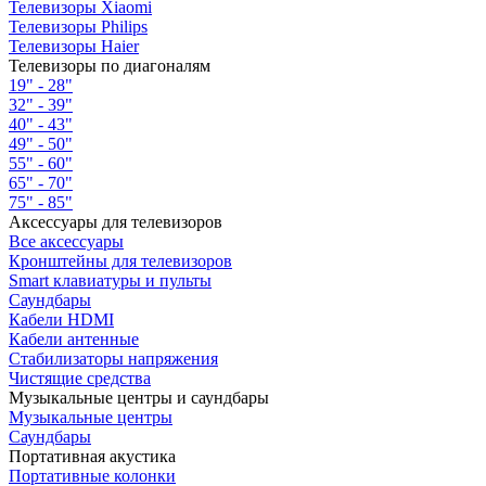
Телевизоры Xiaomi
Телевизоры Philips
Телевизоры Haier
Телевизоры по диагоналям
19" - 28"
32" - 39"
40" - 43"
49" - 50"
55" - 60"
65" - 70"
75" - 85"
Аксессуары для телевизоров
Все аксессуары
Кронштейны для телевизоров
Smart клавиатуры и пульты
Саундбары
Кабели HDMI
Кабели антенные
Стабилизаторы напряжения
Чистящие средства
Музыкальные центры и саундбары
Музыкальные центры
Саундбары
Портативная акустика
Портативные колонки