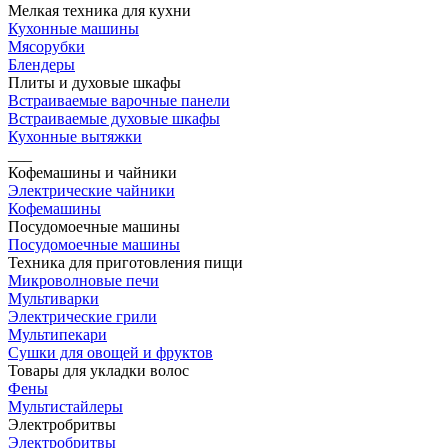
Мелкая техника для кухни
Кухонные машины
Мясорубки
Блендеры
Плиты и духовые шкафы
Встраиваемые варочные панели
Встраиваемые духовые шкафы
Кухонные вытяжки
___
Кофемашины и чайники
Электрические чайники
Кофемашины
Посудомоечные машины
Посудомоечные машины
Техника для приготовления пищи
Микроволновые печи
Мультиварки
Электрические грили
Мультипекари
Сушки для овощей и фруктов
Товары для укладки волос
Фены
Мультистайлеры
Электробритвы
Электробритвы