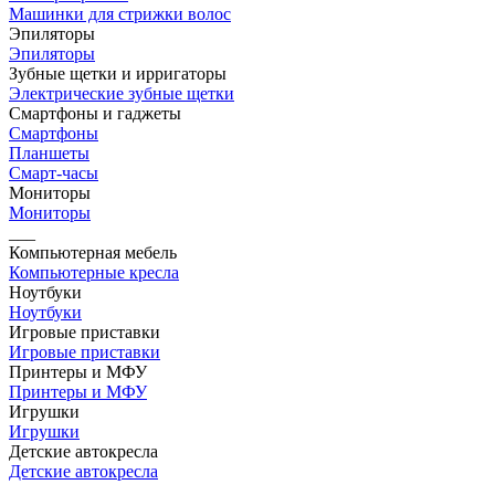
Машинки для стрижки волос
Эпиляторы
Эпиляторы
Зубные щетки и ирригаторы
Электрические зубные щетки
Смартфоны и гаджеты
Смартфоны
Планшеты
Смарт-часы
Мониторы
Мониторы
___
Компьютерная мебель
Компьютерные кресла
Ноутбуки
Ноутбуки
Игровые приставки
Игровые приставки
Принтеры и МФУ
Принтеры и МФУ
Игрушки
Игрушки
Детские автокресла
Детские автокресла