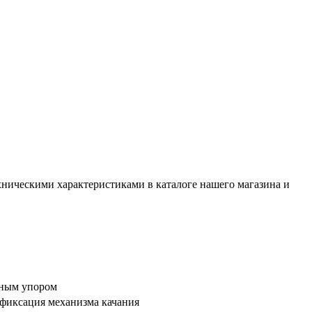
хническими характеристиками в каталоге нашего магазина и
ичным упором
 фиксация механизма качания