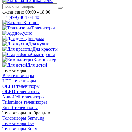
ежедневно 09:00 - 18:00
+7 (499) 404-04-40
Каталог
Телевизоры
Аудио
Для дома
Для кухни
Для красоты
Смартфоны
Компьютеры
Для детей
Телевизоры
Все телевизоры
LED телевизоры
QLED телевизоры
OLED телевизоры
NanoCell телевизоры
Triluminos телевизоры
Smart телевизоры
Телевизоры по брендам
Телевизоры Samsung
Телевизоры LG
Телевизоры Sony