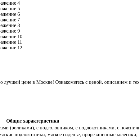
о лучшей цене в Москве! Ознакомьтесь с ценой, описанием и те
Общие характеристики
есами (роликами), с подголовником, с подлокотниками, с поясн
мягкие подлокотники, мягкое сиденье, прорезиненные колесики,