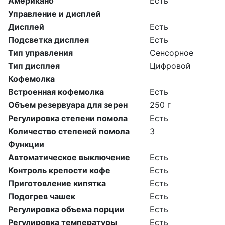
Американо
Есть
Управление и дисплей
Дисплей
Есть
Подсветка дисплея
Есть
Тип управления
Сенсорное
Тип дисплея
Цифровой
Кофемолка
Встроенная кофемолка
Есть
Объем резервуара для зерен
250 г
Регулировка степени помола
Есть
Количество степеней помола
3
Функции
Автоматическое выключение
Есть
Контроль крепости кофе
Есть
Приготовление кипятка
Есть
Подогрев чашек
Есть
Регулировка объема порции
Есть
Регулировка температуры
Есть