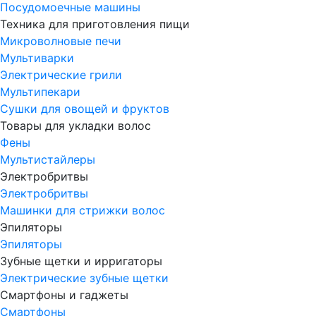
Посудомоечные машины
Техника для приготовления пищи
Микроволновые печи
Мультиварки
Электрические грили
Мультипекари
Сушки для овощей и фруктов
Товары для укладки волос
Фены
Мультистайлеры
Электробритвы
Электробритвы
Машинки для стрижки волос
Эпиляторы
Эпиляторы
Зубные щетки и ирригаторы
Электрические зубные щетки
Смартфоны и гаджеты
Смартфоны