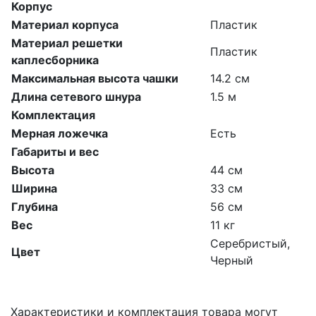
Корпус
Материал корпуса
Пластик
Материал решетки
Пластик
каплесборника
Максимальная высота чашки
14.2 см
Длина сетевого шнура
1.5 м
Комплектация
Мерная ложечка
Есть
Габариты и вес
Высота
44 см
Ширина
33 см
Глубина
56 см
Вес
11 кг
Серебристый,
Цвет
Черный
Характеристики и комплектация товара могут