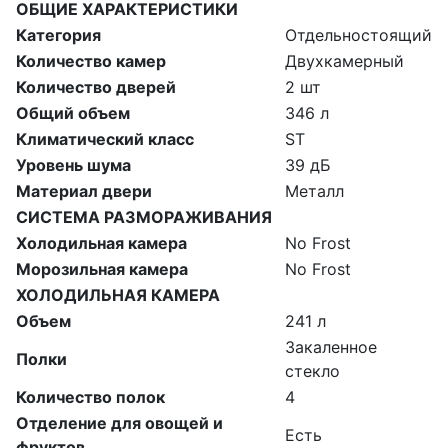
ОБЩИЕ ХАРАКТЕРИСТИКИ
Категория
Отдельностоящий
Количество камер
Двухкамерный
Количество дверей
2 шт
Общий объем
346 л
Климатический класс
ST
Уровень шума
39 дБ
Материал двери
Металл
СИСТЕМА РАЗМОРАЖИВАНИЯ
Холодильная камера
No Frost
Морозильная камера
No Frost
ХОЛОДИЛЬНАЯ КАМЕРА
Объем
241 л
Закаленное
Полки
стекло
Количество полок
4
Отделение для овощей и
Есть
фруктов