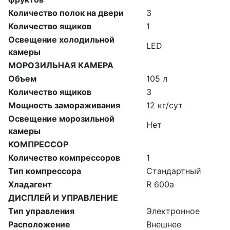
Количество полок на двери
3
Количество ящиков
1
Освещение холодильной
LED
камеры
МОРОЗИЛЬНАЯ КАМЕРА
Объем
105 л
Количество ящиков
3
Мощность замораживания
12 кг/сут
Освещение морозильной
Нет
камеры
КОМПРЕССОР
Количество компрессоров
1
Тип компрессора
Стандартный
Хладагент
R 600a
ДИСПЛЕЙ И УПРАВЛЕНИЕ
Тип управления
Электронное
Расположение
Внешнее