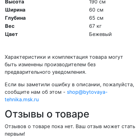
Высота
190 см
Ширина
60 см
Глубина
65 см
Вес
67 кг
Цвет
Бежевый
Характеристики и комплектация товара могут
быть изменены производителем без
предварительного уведомления.
Если вы заметили ошибку в описании, пожалуйста,
сообщите нам об этом -
shop@bytovaya-
tehnika.msk.ru
Отзывы о товаре
Отзывов о товаре пока нет. Ваш отзыв может стать
первым!