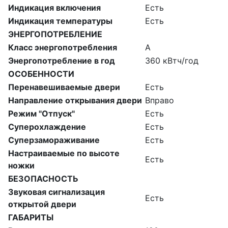
Индикация включения
Есть
Индикация температуры
Есть
ЭНЕРГОПОТРЕБЛЕНИЕ
Класс энергопотребления
A
Энергопотребление в год
360 кВтч/год
ОСОБЕННОСТИ
Перенавешиваемые двери
Есть
Направление открывания двери
Вправо
Режим "Отпуск"
Есть
Суперохлаждение
Есть
Суперзамораживание
Есть
Настраиваемые по высоте
Есть
ножки
БЕЗОПАСНОСТЬ
Звуковая сигнализация
Есть
открытой двери
ГАБАРИТЫ