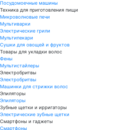
Посудомоечные машины
Техника для приготовления пищи
Микроволновые печи
Мультиварки
Электрические грили
Мультипекари
Сушки для овощей и фруктов
Товары для укладки волос
Фены
Мультистайлеры
Электробритвы
Электробритвы
Машинки для стрижки волос
Эпиляторы
Эпиляторы
Зубные щетки и ирригаторы
Электрические зубные щетки
Смартфоны и гаджеты
Смартфоны