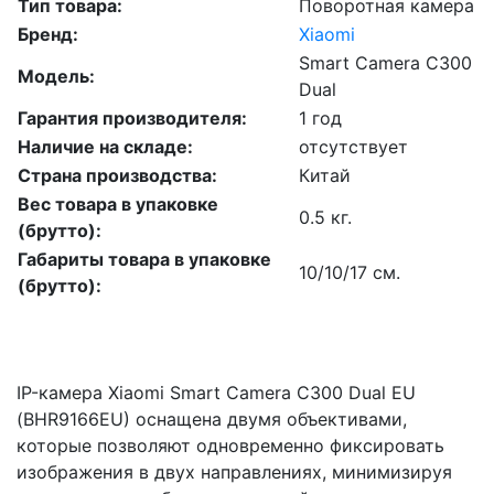
Тип товара:
Поворотная камера
Бренд:
Xiaomi
Smart Camera C300
Модель:
Dual
Гарантия производителя:
1 год
Наличие на складе:
отсутствует
Страна производства:
Китай
Вес товара в упаковке
0.5 кг.
(брутто):
Габариты товара в упаковке
10/10/17 см.
(брутто):
IP-камера Xiaomi Smart Camera C300 Dual EU
(BHR9166EU) оснащена двумя объективами,
которые позволяют одновременно фиксировать
изображения в двух направлениях, минимизируя