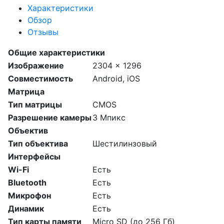
Характеристики
Обзор
Отзывы
Общие характеристики
Изображение
2304 x 1296
Совместимость
Android, iOS
Матрица
Тип матрицы
CMOS
Разрешение камеры
3 Мпикс
Объектив
Тип объектива
Шестилинзовый
Интерфейсы
Wi-Fi
Есть
Bluetooth
Есть
Микрофон
Есть
Динамик
Есть
Тип карты памяти
Micro SD (до 256 Гб)