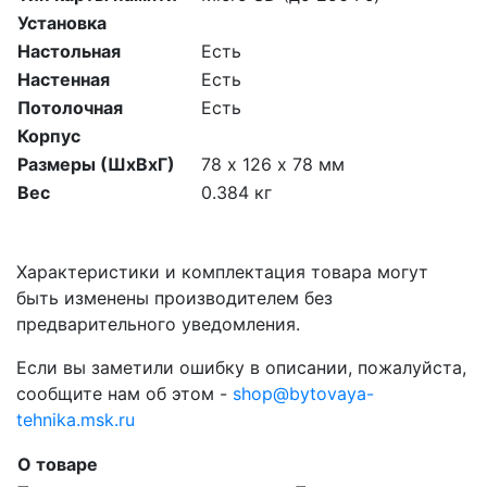
Установка
Настольная
Есть
Настенная
Есть
Потолочная
Есть
Корпус
Размеры (ШxВxГ)
78 х 126 х 78 мм
Вес
0.384 кг
Характеристики и комплектация товара могут
быть изменены производителем без
предварительного уведомления.
Если вы заметили ошибку в описании, пожалуйста,
сообщите нам об этом -
shop@bytovaya-
tehnika.msk.ru
О товаре