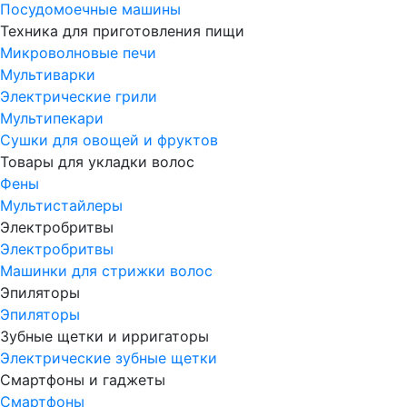
Посудомоечные машины
Техника для приготовления пищи
Микроволновые печи
Мультиварки
Электрические грили
Мультипекари
Сушки для овощей и фруктов
Товары для укладки волос
Фены
Мультистайлеры
Электробритвы
Электробритвы
Машинки для стрижки волос
Эпиляторы
Эпиляторы
Зубные щетки и ирригаторы
Электрические зубные щетки
Смартфоны и гаджеты
Смартфоны