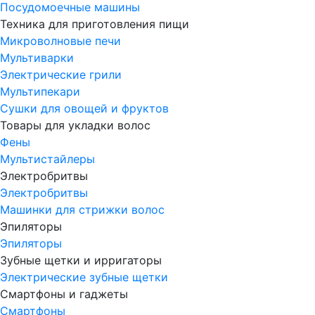
Посудомоечные машины
Техника для приготовления пищи
Микроволновые печи
Мультиварки
Электрические грили
Мультипекари
Сушки для овощей и фруктов
Товары для укладки волос
Фены
Мультистайлеры
Электробритвы
Электробритвы
Машинки для стрижки волос
Эпиляторы
Эпиляторы
Зубные щетки и ирригаторы
Электрические зубные щетки
Смартфоны и гаджеты
Смартфоны