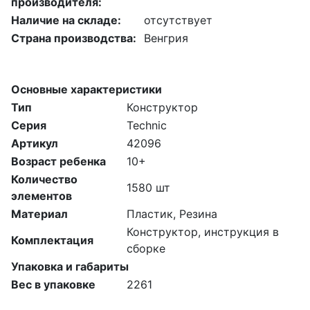
производителя:
Наличие на складе:
отсутствует
Страна производства:
Венгрия
Основные характеристики
Тип
Конструктор
Серия
Technic
Артикул
42096
Возраст ребенка
10+
Количество
1580 шт
элементов
Материал
Пластик, Резина
Конструктор, инструкция в
Комплектация
сборке
Упаковка и габариты
Вес в упаковке
2261