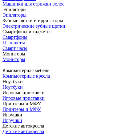
Машинки для стрижки волос
Эпиляторы
Эпиляторы
Зубные щетки и ирригаторы
Электрические зубные щетки
Смартфоны и гаджеты
Смартфоны
Планшеты
Смарт-часы
Мониторы
Мониторы
___
Компьютерная мебель
Компьютерные кресла
Ноутбуки
Ноутбуки
Игровые приставки
Игровые приставки
Принтеры и МФУ
Принтеры и МФУ
Игрушки
Игрушки
Детские автокресла
Детские автокресла