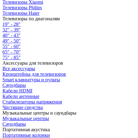
Телевизоры Xiaomi
Телевизоры Philips
Телевизоры Haier
Телевизоры по диагоналям
19" - 28"
32" - 39"
40" - 43"
49" - 50"
55" - 60"
65" - 70"
75" - 85"
Аксессуары для телевизоров
Все аксессуары
Кронштейны для телевизоров
Smart клавиатуры и пульты
Саундбары
Кабели HDMI
Кабели антенные
Стабилизаторы напряжения
Чистящие средства
Музыкальные центры и саундбары
Музыкальные центры
Саундбары
Портативная акустика
Портативные колонки