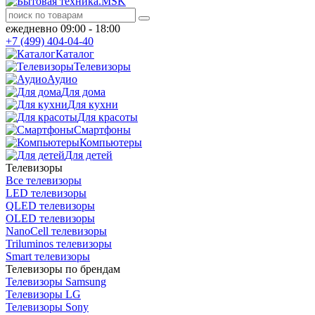
ежедневно 09:00 - 18:00
+7 (499) 404-04-40
Каталог
Телевизоры
Аудио
Для дома
Для кухни
Для красоты
Смартфоны
Компьютеры
Для детей
Телевизоры
Все телевизоры
LED телевизоры
QLED телевизоры
OLED телевизоры
NanoCell телевизоры
Triluminos телевизоры
Smart телевизоры
Телевизоры по брендам
Телевизоры Samsung
Телевизоры LG
Телевизоры Sony