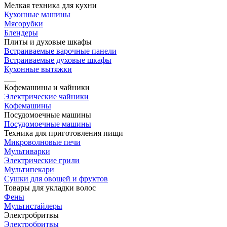
Мелкая техника для кухни
Кухонные машины
Мясорубки
Блендеры
Плиты и духовые шкафы
Встраиваемые варочные панели
Встраиваемые духовые шкафы
Кухонные вытяжки
___
Кофемашины и чайники
Электрические чайники
Кофемашины
Посудомоечные машины
Посудомоечные машины
Техника для приготовления пищи
Микроволновые печи
Мультиварки
Электрические грили
Мультипекари
Сушки для овощей и фруктов
Товары для укладки волос
Фены
Мультистайлеры
Электробритвы
Электробритвы