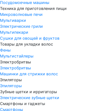
Посудомоечные машины
Техника для приготовления пищи
Микроволновые печи
Мультиварки
Электрические грили
Мультипекари
Сушки для овощей и фруктов
Товары для укладки волос
Фены
Мультистайлеры
Электробритвы
Электробритвы
Машинки для стрижки волос
Эпиляторы
Эпиляторы
Зубные щетки и ирригаторы
Электрические зубные щетки
Смартфоны и гаджеты
Смартфоны