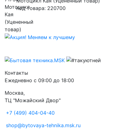
Мотоцикл Кая (Уцененный товар)
Код товара: 220700
Контакты
Ежедневно с 09:00 до 18:00
Москва,
ТЦ "Можайский Двор"
+7 (499) 404-04-40
shop@bytovaya-tehnika.msk.ru