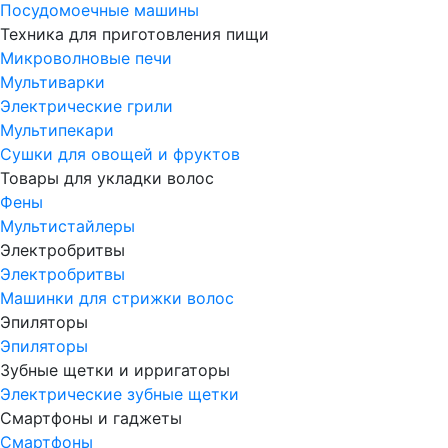
Посудомоечные машины
Техника для приготовления пищи
Микроволновые печи
Мультиварки
Электрические грили
Мультипекари
Сушки для овощей и фруктов
Товары для укладки волос
Фены
Мультистайлеры
Электробритвы
Электробритвы
Машинки для стрижки волос
Эпиляторы
Эпиляторы
Зубные щетки и ирригаторы
Электрические зубные щетки
Смартфоны и гаджеты
Смартфоны