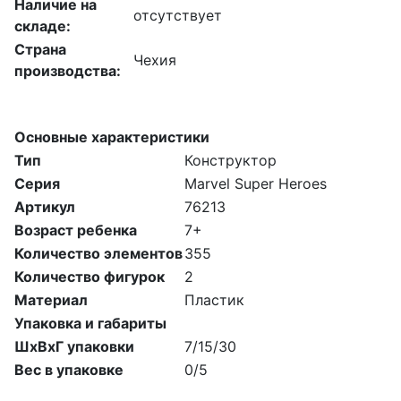
Наличие на
отсутствует
складе:
Страна
Чехия
производства:
Основные характеристики
Тип
Конструктор
Серия
Marvel Super Heroes
Артикул
76213
Возраст ребенка
7+
Количество элементов
355
Количество фигурок
2
Материал
Пластик
Упаковка и габариты
ШхВхГ упаковки
7/15/30
Вес в упаковке
0/5