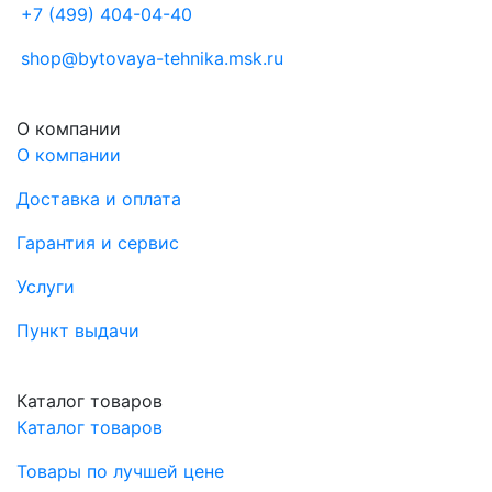
+7 (499) 404-04-40
shop@bytovaya-tehnika.msk.ru
О компании
О компании
Доставка и оплата
Гарантия и сервис
Услуги
Пункт выдачи
Каталог товаров
Каталог товаров
Товары по лучшей цене