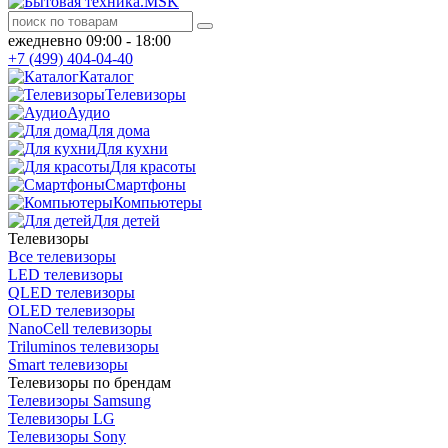
ежедневно 09:00 - 18:00
+7 (499) 404-04-40
Каталог
Телевизоры
Аудио
Для дома
Для кухни
Для красоты
Смартфоны
Компьютеры
Для детей
Телевизоры
Все телевизоры
LED телевизоры
QLED телевизоры
OLED телевизоры
NanoCell телевизоры
Triluminos телевизоры
Smart телевизоры
Телевизоры по брендам
Телевизоры Samsung
Телевизоры LG
Телевизоры Sony