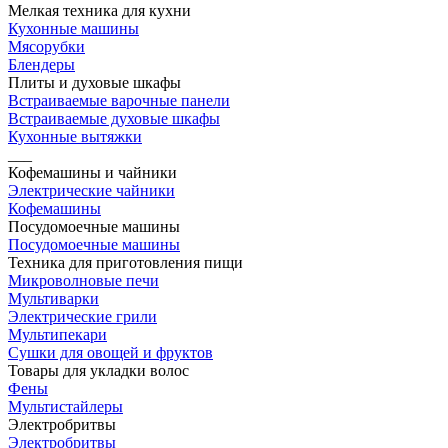
Мелкая техника для кухни
Кухонные машины
Мясорубки
Блендеры
Плиты и духовые шкафы
Встраиваемые варочные панели
Встраиваемые духовые шкафы
Кухонные вытяжки
___
Кофемашины и чайники
Электрические чайники
Кофемашины
Посудомоечные машины
Посудомоечные машины
Техника для приготовления пищи
Микроволновые печи
Мультиварки
Электрические грили
Мультипекари
Сушки для овощей и фруктов
Товары для укладки волос
Фены
Мультистайлеры
Электробритвы
Электробритвы