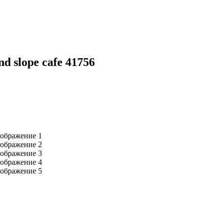
d slope cafe 41756