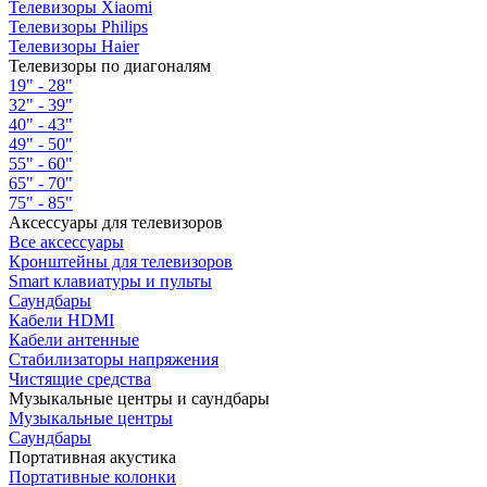
Телевизоры Xiaomi
Телевизоры Philips
Телевизоры Haier
Телевизоры по диагоналям
19" - 28"
32" - 39"
40" - 43"
49" - 50"
55" - 60"
65" - 70"
75" - 85"
Аксессуары для телевизоров
Все аксессуары
Кронштейны для телевизоров
Smart клавиатуры и пульты
Саундбары
Кабели HDMI
Кабели антенные
Стабилизаторы напряжения
Чистящие средства
Музыкальные центры и саундбары
Музыкальные центры
Саундбары
Портативная акустика
Портативные колонки