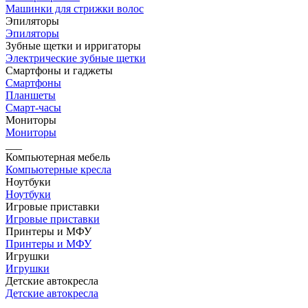
Машинки для стрижки волос
Эпиляторы
Эпиляторы
Зубные щетки и ирригаторы
Электрические зубные щетки
Смартфоны и гаджеты
Смартфоны
Планшеты
Смарт-часы
Мониторы
Мониторы
___
Компьютерная мебель
Компьютерные кресла
Ноутбуки
Ноутбуки
Игровые приставки
Игровые приставки
Принтеры и МФУ
Принтеры и МФУ
Игрушки
Игрушки
Детские автокресла
Детские автокресла