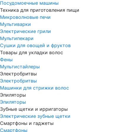
Посудомоечные машины
Техника для приготовления пищи
Микроволновые печи
Мультиварки
Электрические грили
Мультипекари
Сушки для овощей и фруктов
Товары для укладки волос
Фены
Мультистайлеры
Электробритвы
Электробритвы
Машинки для стрижки волос
Эпиляторы
Эпиляторы
Зубные щетки и ирригаторы
Электрические зубные щетки
Смартфоны и гаджеты
Смартфоны