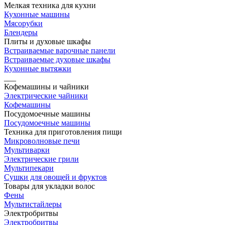
Мелкая техника для кухни
Кухонные машины
Мясорубки
Блендеры
Плиты и духовые шкафы
Встраиваемые варочные панели
Встраиваемые духовые шкафы
Кухонные вытяжки
___
Кофемашины и чайники
Электрические чайники
Кофемашины
Посудомоечные машины
Посудомоечные машины
Техника для приготовления пищи
Микроволновые печи
Мультиварки
Электрические грили
Мультипекари
Сушки для овощей и фруктов
Товары для укладки волос
Фены
Мультистайлеры
Электробритвы
Электробритвы