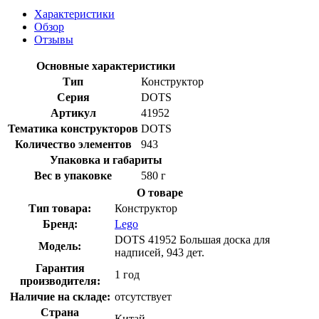
Характеристики
Обзор
Отзывы
Основные характеристики
Тип
Конструктор
Серия
DOTS
Артикул
41952
Тематика конструкторов
DOTS
Количество элементов
943
Упаковка и габариты
Вес в упаковке
580 г
О товаре
Тип товара:
Конструктор
Бренд:
Lego
DOTS 41952 Большая доска для
Модель:
надписей, 943 дет.
Гарантия
1 год
производителя:
Наличие на складе:
отсутствует
Страна
Китай