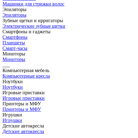
Машинки для стрижки волос
Эпиляторы
Эпиляторы
Зубные щетки и ирригаторы
Электрические зубные щетки
Смартфоны и гаджеты
Смартфоны
Планшеты
Смарт-часы
Мониторы
Мониторы
___
Компьютерная мебель
Компьютерные кресла
Ноутбуки
Ноутбуки
Игровые приставки
Игровые приставки
Принтеры и МФУ
Принтеры и МФУ
Игрушки
Игрушки
Детские автокресла
Детские автокресла