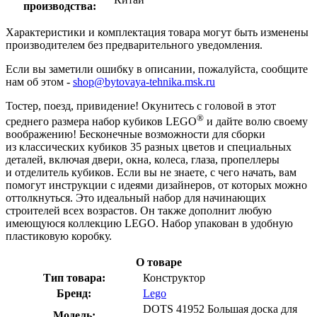
производства:
Характеристики и комплектация товара могут быть изменены
производителем без предварительного уведомления.
Если вы заметили ошибку в описании, пожалуйста, сообщите
нам об этом -
shop@bytovaya-tehnika.msk.ru
Тостер, поезд, привидение! Окунитесь с головой в этот
®
среднего размера набор кубиков LEGO
и дайте волю своему
воображению! Бесконечные возможности для сборки
из классических кубиков 35 разных цветов и специальных
деталей, включая двери, окна, колеса, глаза, пропеллеры
и отделитель кубиков. Если вы не знаете, с чего начать, вам
помогут инструкции с идеями дизайнеров, от которых можно
оттолкнуться. Это идеальный набор для начинающих
строителей всех возрастов. Он также дополнит любую
имеющуюся коллекцию LEGO. Набор упакован в удобную
пластиковую коробку.
О товаре
Тип товара:
Конструктор
Бренд:
Lego
DOTS 41952 Большая доска для
Модель: