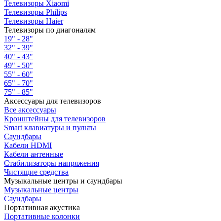
Телевизоры Xiaomi
Телевизоры Philips
Телевизоры Haier
Телевизоры по диагоналям
19" - 28"
32" - 39"
40" - 43"
49" - 50"
55" - 60"
65" - 70"
75" - 85"
Аксессуары для телевизоров
Все аксессуары
Кронштейны для телевизоров
Smart клавиатуры и пульты
Саундбары
Кабели HDMI
Кабели антенные
Стабилизаторы напряжения
Чистящие средства
Музыкальные центры и саундбары
Музыкальные центры
Саундбары
Портативная акустика
Портативные колонки