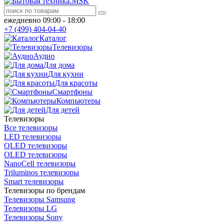
ежедневно 09:00 - 18:00
+7 (499) 404-04-40
Каталог
Телевизоры
Аудио
Для дома
Для кухни
Для красоты
Смартфоны
Компьютеры
Для детей
Телевизоры
Все телевизоры
LED телевизоры
QLED телевизоры
OLED телевизоры
NanoCell телевизоры
Triluminos телевизоры
Smart телевизоры
Телевизоры по брендам
Телевизоры Samsung
Телевизоры LG
Телевизоры Sony