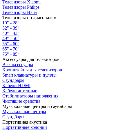
Телевизоры Xiaomi
Телевизоры Philips
Телевизоры Haier
Телевизоры по диагоналям
19" - 28"
32" - 39"
40" - 43"
49" - 50"
55" - 60"
65" - 70"
75" - 85"
Аксессуары для телевизоров
Все аксессуары
Кронштейны для телевизоров
Smart клавиатуры и пульты
Саундбары
Кабели HDMI
Кабели антенные
Стабилизаторы напряжения
Чистящие средства
Музыкальные центры и саундбары
Музыкальные центры
Саундбары
Портативная акустика
Портативные колонки