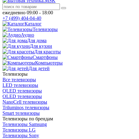
ежедневно 09:00 - 18:00
+7 (499) 404-04-40
Каталог
Телевизоры
Аудио
Для дома
Для кухни
Для красоты
Смартфоны
Компьютеры
Для детей
Телевизоры
Все телевизоры
LED телевизоры
QLED телевизоры
OLED телевизоры
NanoCell телевизоры
Triluminos телевизоры
Smart телевизоры
Телевизоры по брендам
Телевизоры Samsung
Телевизоры LG
Телевизоры Sony