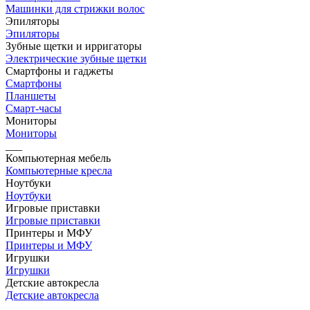
Машинки для стрижки волос
Эпиляторы
Эпиляторы
Зубные щетки и ирригаторы
Электрические зубные щетки
Смартфоны и гаджеты
Смартфоны
Планшеты
Смарт-часы
Мониторы
Мониторы
___
Компьютерная мебель
Компьютерные кресла
Ноутбуки
Ноутбуки
Игровые приставки
Игровые приставки
Принтеры и МФУ
Принтеры и МФУ
Игрушки
Игрушки
Детские автокресла
Детские автокресла