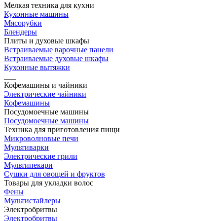
Мелкая техника для кухни
Кухонные машины
Мясорубки
Блендеры
Плиты и духовые шкафы
Встраиваемые варочные панели
Встраиваемые духовые шкафы
Кухонные вытяжки
___
Кофемашины и чайники
Электрические чайники
Кофемашины
Посудомоечные машины
Посудомоечные машины
Техника для приготовления пищи
Микроволновые печи
Мультиварки
Электрические грили
Мультипекари
Сушки для овощей и фруктов
Товары для укладки волос
Фены
Мультистайлеры
Электробритвы
Электробритвы