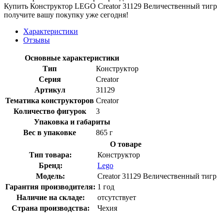
Купить Конструктор LEGO Creator 31129 Величественный тигр 
получите вашу покупку уже сегодня!
Характеристики
Отзывы
Основные характеристики
Тип
Конструктор
Серия
Creator
Артикул
31129
Тематика конструкторов
Creator
Количество фигурок
3
Упаковка и габариты
Вес в упаковке
865 г
О товаре
Тип товара:
Конструктор
Бренд:
Lego
Модель:
Creator 31129 Величественный тигр,
Гарантия производителя:
1 год
Наличие на складе:
отсутствует
Страна производства:
Чехия