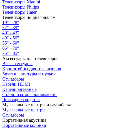
Телевизоры Xiaomi
Телевизоры Philips
Телевизоры Haier
Телевизоры по диагоналям
19" - 28"
32" - 39"
40" - 43"
49" - 50"
55" - 60"
65" - 70"
75" - 85"
Аксессуары для телевизоров
Все аксессуары
Кронштейны для телевизоров
Smart клавиатуры и пульты
Саундбары
Кабели HDMI
Кабели антенные
Стабилизаторы напряжения
Чистящие средства
Музыкальные центры и саундбары
Музыкальные центры
Саундбары
Портативная акустика
Портативные колонки