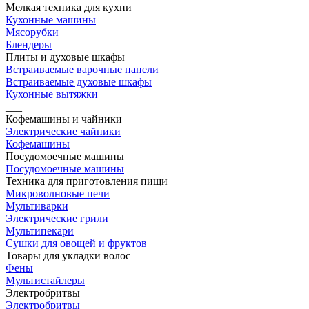
Мелкая техника для кухни
Кухонные машины
Мясорубки
Блендеры
Плиты и духовые шкафы
Встраиваемые варочные панели
Встраиваемые духовые шкафы
Кухонные вытяжки
___
Кофемашины и чайники
Электрические чайники
Кофемашины
Посудомоечные машины
Посудомоечные машины
Техника для приготовления пищи
Микроволновые печи
Мультиварки
Электрические грили
Мультипекари
Сушки для овощей и фруктов
Товары для укладки волос
Фены
Мультистайлеры
Электробритвы
Электробритвы