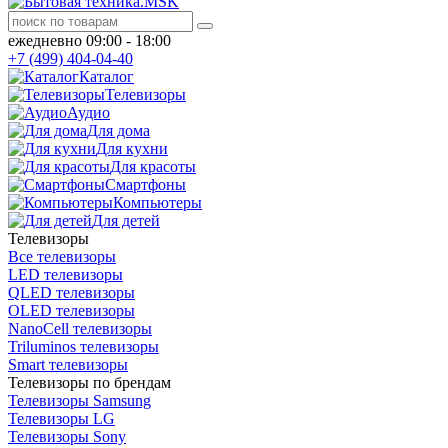
ежедневно 09:00 - 18:00
+7 (499) 404-04-40
Каталог
Телевизоры
Аудио
Для дома
Для кухни
Для красоты
Смартфоны
Компьютеры
Для детей
Телевизоры
Все телевизоры
LED телевизоры
QLED телевизоры
OLED телевизоры
NanoCell телевизоры
Triluminos телевизоры
Smart телевизоры
Телевизоры по брендам
Телевизоры Samsung
Телевизоры LG
Телевизоры Sony