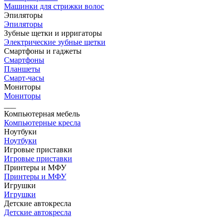
Машинки для стрижки волос
Эпиляторы
Эпиляторы
Зубные щетки и ирригаторы
Электрические зубные щетки
Смартфоны и гаджеты
Смартфоны
Планшеты
Смарт-часы
Мониторы
Мониторы
___
Компьютерная мебель
Компьютерные кресла
Ноутбуки
Ноутбуки
Игровые приставки
Игровые приставки
Принтеры и МФУ
Принтеры и МФУ
Игрушки
Игрушки
Детские автокресла
Детские автокресла