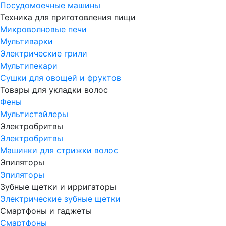
Посудомоечные машины
Техника для приготовления пищи
Микроволновые печи
Мультиварки
Электрические грили
Мультипекари
Сушки для овощей и фруктов
Товары для укладки волос
Фены
Мультистайлеры
Электробритвы
Электробритвы
Машинки для стрижки волос
Эпиляторы
Эпиляторы
Зубные щетки и ирригаторы
Электрические зубные щетки
Смартфоны и гаджеты
Смартфоны