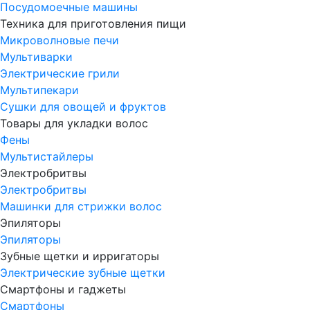
Посудомоечные машины
Техника для приготовления пищи
Микроволновые печи
Мультиварки
Электрические грили
Мультипекари
Сушки для овощей и фруктов
Товары для укладки волос
Фены
Мультистайлеры
Электробритвы
Электробритвы
Машинки для стрижки волос
Эпиляторы
Эпиляторы
Зубные щетки и ирригаторы
Электрические зубные щетки
Смартфоны и гаджеты
Смартфоны