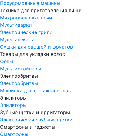
Посудомоечные машины
Техника для приготовления пищи
Микроволновые печи
Мультиварки
Электрические грили
Мультипекари
Сушки для овощей и фруктов
Товары для укладки волос
Фены
Мультистайлеры
Электробритвы
Электробритвы
Машинки для стрижки волос
Эпиляторы
Эпиляторы
Зубные щетки и ирригаторы
Электрические зубные щетки
Смартфоны и гаджеты
Смартфоны