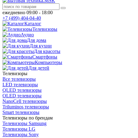
ежедневно 09:00 - 18:00
+7 (499) 404-04-40
Каталог
Телевизоры
Аудио
Для дома
Для кухни
Для красоты
Смартфоны
Компьютеры
Для детей
Телевизоры
Все телевизоры
LED телевизоры
QLED телевизоры
OLED телевизоры
NanoCell телевизоры
Triluminos телевизоры
Smart телевизоры
Телевизоры по брендам
Телевизоры Samsung
Телевизоры LG
Телевизоры Sony