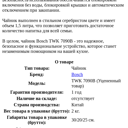
включения без воды, блокировкой крышки и автоматическим
отключением при закипании.
Чайник выполнен в стильном серебристом цвете и имеет
объем 1,5 литра, что позволяет приготовить достаточное
количество напитка для всей семьи.
В целом, чайник Bosch TWK 7090B - это надежное,
безопасное и функциональное устройство, которое станет
незаменимым помощником на вашей кухне.
О товаре
Тип товара:
Чайник
Бренд:
Bosch
TWK 7090B (Уцененный
Модель:
товар)
Гарантия производителя:
1 год
Наличие на складе:
отсутствует
Страна производства:
Китай
Вес товара в упаковке (брутто):
2 кг.
Габариты товара в упаковке
30/20/25 см.
(брутто):