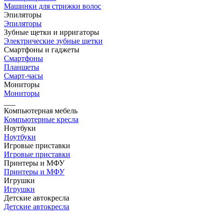
Машинки для стрижки волос
Эпиляторы
Эпиляторы
Зубные щетки и ирригаторы
Электрические зубные щетки
Смартфоны и гаджеты
Смартфоны
Планшеты
Смарт-часы
Мониторы
Мониторы
___
Компьютерная мебель
Компьютерные кресла
Ноутбуки
Ноутбуки
Игровые приставки
Игровые приставки
Принтеры и МФУ
Принтеры и МФУ
Игрушки
Игрушки
Детские автокресла
Детские автокресла