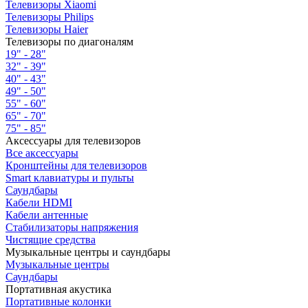
Телевизоры Xiaomi
Телевизоры Philips
Телевизоры Haier
Телевизоры по диагоналям
19" - 28"
32" - 39"
40" - 43"
49" - 50"
55" - 60"
65" - 70"
75" - 85"
Аксессуары для телевизоров
Все аксессуары
Кронштейны для телевизоров
Smart клавиатуры и пульты
Саундбары
Кабели HDMI
Кабели антенные
Стабилизаторы напряжения
Чистящие средства
Музыкальные центры и саундбары
Музыкальные центры
Саундбары
Портативная акустика
Портативные колонки