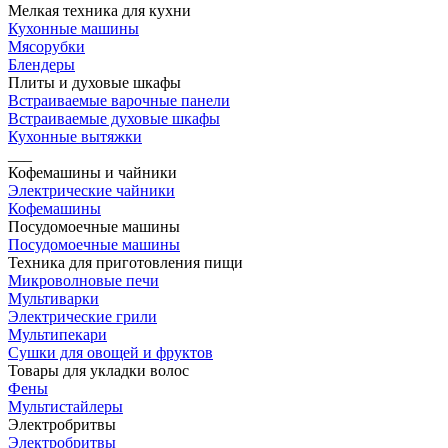
Мелкая техника для кухни
Кухонные машины
Мясорубки
Блендеры
Плиты и духовые шкафы
Встраиваемые варочные панели
Встраиваемые духовые шкафы
Кухонные вытяжки
___
Кофемашины и чайники
Электрические чайники
Кофемашины
Посудомоечные машины
Посудомоечные машины
Техника для приготовления пищи
Микроволновые печи
Мультиварки
Электрические грили
Мультипекари
Сушки для овощей и фруктов
Товары для укладки волос
Фены
Мультистайлеры
Электробритвы
Электробритвы