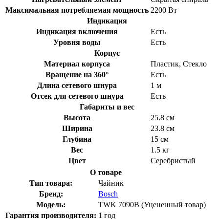
Максимальная потребляемая мощность
2200 Вт
Индикация
Индикация включения
Есть
Уровня воды
Есть
Корпус
Материал корпуса
Пластик, Стекло
Вращение на 360°
Есть
Длина сетевого шнура
1 м
Отсек для сетевого шнура
Есть
Габариты и вес
Высота
25.8 см
Ширина
23.8 см
Глубина
15 см
Вес
1.5 кг
Цвет
Серебристый
О товаре
Тип товара:
Чайник
Бренд:
Bosch
Модель:
TWK 7090B (Уцененный товар)
Гарантия производителя:
1 год