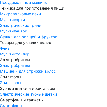
Посудомоечные машины
Техника для приготовления пищи
Микроволновые печи
Мультиварки
Электрические грили
Мультипекари
Сушки для овощей и фруктов
Товары для укладки волос
Фены
Мультистайлеры
Электробритвы
Электробритвы
Машинки для стрижки волос
Эпиляторы
Эпиляторы
Зубные щетки и ирригаторы
Электрические зубные щетки
Смартфоны и гаджеты
Смартфоны