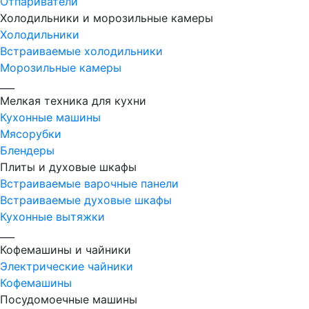
Отпариватели
Холодильники и морозильные камеры
Холодильники
Встраиваемые холодильники
Морозильные камеры
___
Мелкая техника для кухни
Кухонные машины
Мясорубки
Блендеры
Плиты и духовые шкафы
Встраиваемые варочные панели
Встраиваемые духовые шкафы
Кухонные вытяжки
___
Кофемашины и чайники
Электрические чайники
Кофемашины
Посудомоечные машины