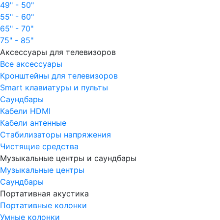
49" - 50"
55" - 60"
65" - 70"
75" - 85"
Аксессуары для телевизоров
Все аксессуары
Кронштейны для телевизоров
Smart клавиатуры и пульты
Саундбары
Кабели HDMI
Кабели антенные
Стабилизаторы напряжения
Чистящие средства
Музыкальные центры и саундбары
Музыкальные центры
Саундбары
Портативная акустика
Портативные колонки
Умные колонки