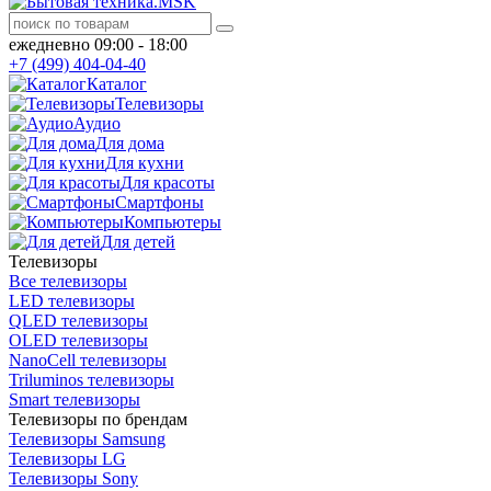
ежедневно 09:00 - 18:00
+7 (499) 404-04-40
Каталог
Телевизоры
Аудио
Для дома
Для кухни
Для красоты
Смартфоны
Компьютеры
Для детей
Телевизоры
Все телевизоры
LED телевизоры
QLED телевизоры
OLED телевизоры
NanoCell телевизоры
Triluminos телевизоры
Smart телевизоры
Телевизоры по брендам
Телевизоры Samsung
Телевизоры LG
Телевизоры Sony