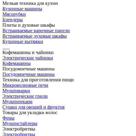
Мелкая техника для кухни
Кухонные машины
Мясорубки
Блендеры
Плиты и духовые шкафы
Встраиваемые варочные панели
Встраиваемые духовые шкафы
Кухонные вытяжки
___
Кофемашины и чайники
Электрические чайники
Кофемашины
Посудомоечные машины
Посудомоечные машины
Техника для приготовления пищи
Микроволновые печи
Мультиварки
Электрические грили
Мультипекари
Сушки для овощей и фруктов
Товары для укладки волос
Фены
Мультистайлеры
Электробритвы
Электробритвы