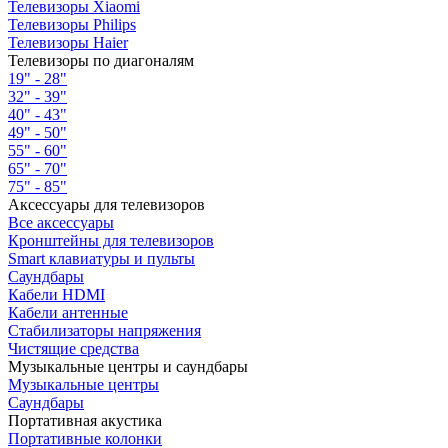
Телевизоры Xiaomi
Телевизоры Philips
Телевизоры Haier
Телевизоры по диагоналям
19" - 28"
32" - 39"
40" - 43"
49" - 50"
55" - 60"
65" - 70"
75" - 85"
Аксессуары для телевизоров
Все аксессуары
Кронштейны для телевизоров
Smart клавиатуры и пульты
Саундбары
Кабели HDMI
Кабели антенные
Стабилизаторы напряжения
Чистящие средства
Музыкальные центры и саундбары
Музыкальные центры
Саундбары
Портативная акустика
Портативные колонки