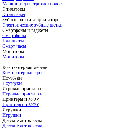
Машинки для стрижки волос
Эпиляторы
Эпиляторы
Зубные щетки и ирригаторы
Электрические зубные щетки
Смартфоны и гаджеты
Смартфоны
Планшеты
Смарт-часы
Мониторы
Мониторы
___
Компьютерная мебель
Компьютерные кресла
Ноутбуки
Ноутбуки
Игровые приставки
Игровые приставки
Принтеры и МФУ
Принтеры и МФУ
Игрушки
Игрушки
Детские автокресла
Детские автокресла